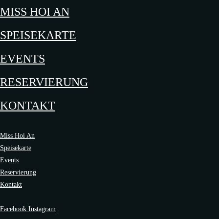
MISS HOI AN
SPEISEKARTE
EVENTS
RESERVIERUNG
KONTAKT
Miss Hoi An
Speisekarte
Events
Reservierung
Kontakt
Facebook
Instagram