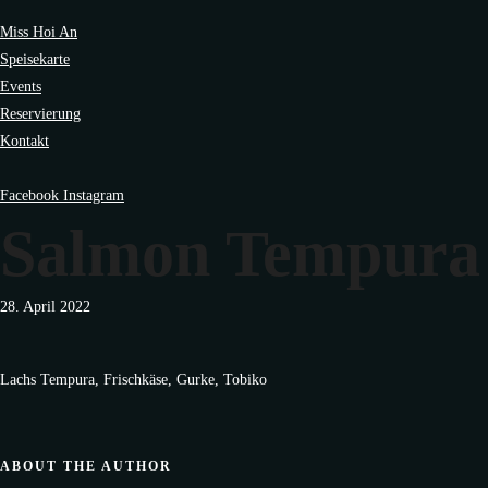
Miss Hoi An
Speisekarte
Events
Reservierung
Kontakt
Facebook
Instagram
Salmon Tempura
28. April 2022
Lachs Tempura, Frischkäse, Gurke, Tobiko
ABOUT THE AUTHOR