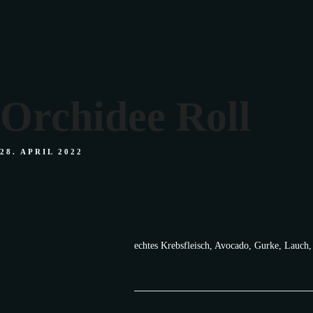
Facebook
Instagram
Orchidee Roll
28. APRIL 2022
echtes Krebsfleisch, Avocado, Gurke, Lauch